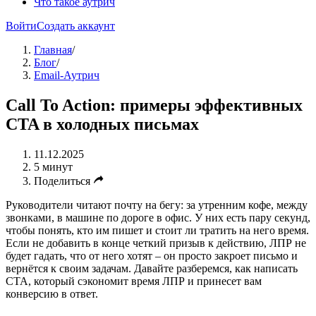
Что такое аутрич
Войти
Создать аккаунт
Главная
/
Блог
/
Email-Аутрич
Call To Action: примеры эффективных
CTA в холодных письмах
11.12.2025
5 минут
Поделиться
Руководители читают почту на бегу: за утренним кофе, между
звонками, в машине по дороге в офис. У них есть пару секунд,
чтобы понять, кто им пишет и стоит ли тратить на него время.
Если не добавить в конце четкий призыв к действию, ЛПР не
будет гадать, что от него хотят – он просто закроет письмо и
вернётся к своим задачам. Давайте разберемся, как написать
CTA, который сэкономит время ЛПР и принесет вам
конверсию в ответ.