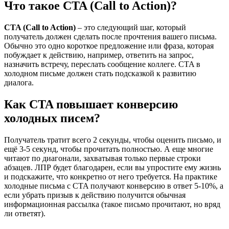
Что такое CTA (Call to Action)?
CTA (Call to Action)
– это следующий шаг, который
получатель должен сделать после прочтения вашего письма.
Обычно это одно короткое предложение или фраза, которая
побуждает к действию, например, ответить на запрос,
назначить встречу, переслать сообщение коллеге. CTA в
холодном письме должен стать подсказкой к развитию
диалога.
Как CTA повышает конверсию
холодных писем?
Получатель тратит всего 2 секунды, чтобы оценить письмо, и
ещё 3-5 секунд, чтобы прочитать полностью. А еще многие
читают по диагонали, захватывая только первые строки
абзацев. ЛПР будет благодарен, если вы упростите ему жизнь
и подскажите, что конкретно от него требуется. На практике
холодные письма с CTA получают конверсию в ответ 5-10%, а
если убрать призыв к действию получится обычная
информационная рассылка (такое письмо прочитают, но вряд
ли ответят).