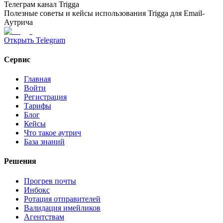
Телеграм канал Trigga
Полезные советы и кейсы использования Trigga для Email-
Аутрича
Открыть Telegram
Сервис
Главная
Войти
Регистрация
Тарифы
Блог
Кейсы
Что такое аутрич
База знаний
Решения
Прогрев почты
Инбокс
Ротация отправителей
Валидация имейликов
Агентствам