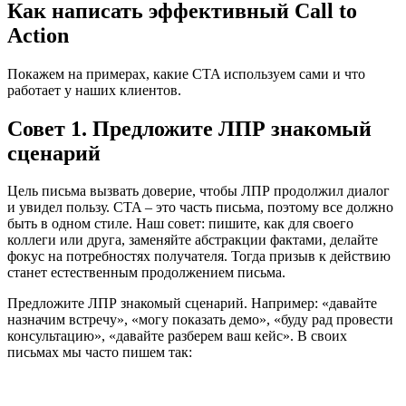
Как написать эффективный Call to
Action
Покажем на примерах, какие CTA используем сами и что
работает у наших клиентов.
Совет 1.
Предложите ЛПР знакомый
сценарий
Цель письма вызвать доверие, чтобы ЛПР продолжил диалог
и увидел пользу. СTA – это часть письма, поэтому все должно
быть в одном стиле. Наш совет: пишите, как для своего
коллеги или друга, заменяйте абстракции фактами, делайте
фокус на потребностях получателя. Тогда призыв к действию
станет естественным продолжением письма.
Предложите ЛПР знакомый сценарий. Например: «давайте
назначим встречу», «могу показать демо», «буду рад провести
консультацию», «давайте разберем ваш кейс». В своих
письмах мы часто пишем так: