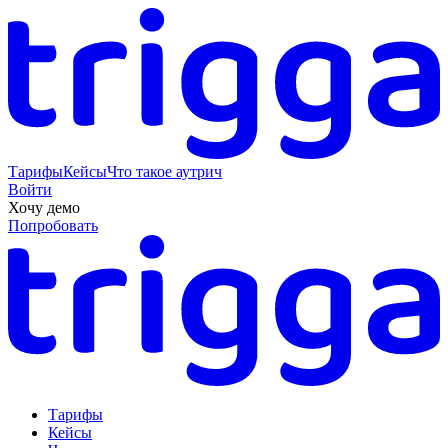
Тарифы
Кейсы
Что такое аутрич
Войти
Хочу демо
Попробовать
Тарифы
Кейсы