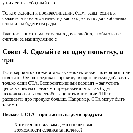
у них есть свободный слот.
Те, кто склонен к прокрастинации, будут рады, если вы
скажете, что на этой неделе у вас как раз есть два свободных
слота и вы будете им рады.
Главное – писать максимально дружелюбно, чтобы это не
считали за манипуляцию :)
Совет 4. Сделайте не одну попытку, а
три
Если вариантов сюжета много, человек может потеряться и не
ответить. Лучше следовать правилу: в одно письмо добавлять
только один CTA. Беспроигрышный вариант – запустить
цепочку писем с разными предложениями. Так будет
несколько попыток, чтобы зацепить внимание ЛПР и
рассказать про продукт больше. Например, CTA могут быть
такими:
Письмо 1. CTA – пригласить на демо продукта
Хотите я покажу вам демо и ключевые
возможности сервиса за полчаса?