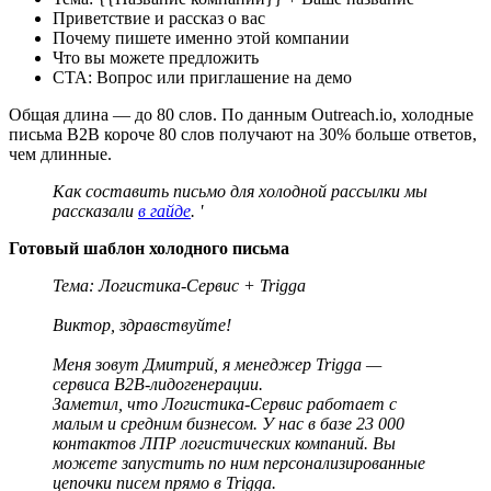
Приветствие и рассказ о вас
Почему пишете именно этой компании
Что вы можете предложить
CTA: Вопрос или приглашение на демо
Общая длина — до 80 слов. По данным Outreach.io, холодные
письма B2B короче 80 слов получают на 30% больше ответов,
чем длинные.
Как составить письмо для холодной рассылки мы
рассказали
в гайде
. '
Готовый шаблон холодного письма
Тема: Логистика-Сервис + Trigga
Виктор, здравствуйте!
Меня зовут Дмитрий, я менеджер Trigga —
сервиса B2B-лидогенерации.
Заметил, что Логистика-Сервис работает с
малым и средним бизнесом. У нас в базе 23 000
контактов ЛПР логистических компаний. Вы
можете запустить по ним персонализированные
цепочки писем прямо в Trigga.