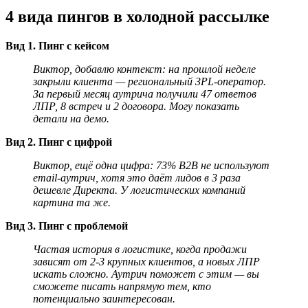
4 вида пингов в холодной рассылке
Вид 1. Пинг с кейсом
Виктор, добавлю контекст: на прошлой неделе
закрыли клиента — региональный 3PL-оператор.
За первый месяц аутрича получили 47 ответов
ЛПР, 8 встреч и 2 договора. Могу показать
детали на демо.
Вид 2. Пинг с цифрой
Виктор, ещё одна цифра: 73% B2B не используют
email-аутрич, хотя это даёт лидов в 3 раза
дешевле Директа. У логистических компаний
картина та же.
Вид 3. Пинг с проблемой
Частая история в логистике, когда продажи
зависят от 2-3 крупных клиентов, а новых ЛПР
искать сложно. Аутрич поможет с этим — вы
сможете писать напрямую тем, кто
потенциально заинтересован.