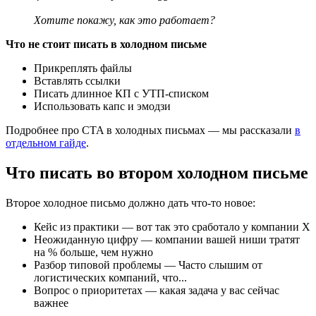
Хотите покажу, как это работает?
Что не стоит писать в холодном письме
Прикреплять файлы
Вставлять ссылки
Писать длинное КП с УТП-списком
Использовать капс и эмодзи
Подробнее про CTA в холодных письмах — мы рассказали
в
отдельном гайде
.
Что писать во втором холодном письме
Второе холодное письмо должно дать что-то новое:
Кейс из практики — вот так это сработало у компании X
Неожиданную цифру — компании вашей ниши тратят
на % больше, чем нужно
Разбор типовой проблемы — Часто слышим от
логистических компаний, что...
Вопрос о приоритетах — какая задача у вас сейчас
важнее