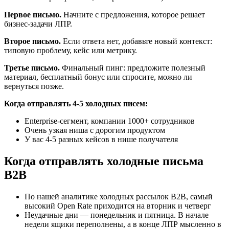
Первое письмо.
Начните с предложения, которое решает
бизнес-задачи ЛПР.
Второе письмо.
Если ответа нет, добавьте новый контекст:
типовую проблему, кейс или метрику.
Третье письмо.
Финальный пинг: предложите полезный
материал, бесплатный бонус или спросите, можно ли
вернуться позже.
Когда отправлять 4-5 холодных писем:
Enterprise-сегмент, компании 1000+ сотрудников
Очень узкая ниша с дорогим продуктом
У вас 4-5 разных кейсов в нише получателя
Когда отправлять холодные письма
B2B
По нашей аналитике холодных рассылок B2B, самый
высокий Open Rate приходится на вторник и четверг
Неудачные дни — понедельник и пятница. В начале
недели ящики переполнены, а в конце ЛПР мысленно в