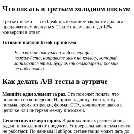
Что писать в третьем холодном письме
Третье письмо — это break-up: вежливое закрытие диалога с
предложением вернуться. Такие письма дают до 12%
конверсии в ответ.
Готовый шаблон break-up письма
Если вам не актуальна лидогенерация,
пожалуйста, направьте меня на коллегу, который
занимается этим. Буду очень благодарен и больше
не побеспокою.
Как делать A/B-тесты в аутриче
Меняйте один элемент
за раз
. Это поможет понять, что
повлияло на конверсию. Например: длину текста, тему
письма, время отправки, формат CTA, количество шагов в
цепочке или интервал между письмами.
Сегментируйте аудиторию.
В разных нишах разные боли,
задачи и ожидания от продукта. Универсальные письма почти
не работают. По данным HubSpot, сегментация может дать до