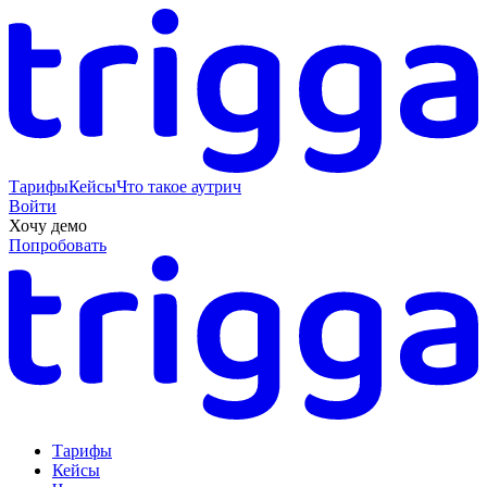
Тарифы
Кейсы
Что такое аутрич
Войти
Хочу демо
Попробовать
Тарифы
Кейсы