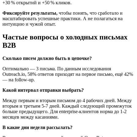
+30 % открытий и +50 % кликов.
Фиксируйте результаты,
чтобы понять, что сработало и
масштабировать успешные практики. А не полагаться на
интуицию и чужой опыт.
Частые вопросы о холодных письмах
B2B
Сколько писем должно быть в цепочке?
Оптимально — 3 письма. По данным исследования
Outreach.io, 58% ответов приходят на первое письмо, ещё 42%
— на follow-up.
Какой интервал отправки выбрать?
Между первым и вторым письмом до 4 рабочих дней. Между
вторым и третьим 5-7 дней. Каждый следующий промежуток
больше предыдущего. Для enterprise-клиентов норма до 1-2
месяцев между касаниями.
В какие дни недели рассылать?