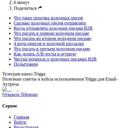
6 минут
Поделиться
Что такое цепочка холодных писем
Сколько холодных писем отправлять
Когда отправлять холодные письма B2B
Что писать в первом холодном письме
Что писать во втором холодном письме
4 вида пингов в холодной рассылке
Что писать в третьем холодном письме
Как делать A/B-тесты в аутриче
Частые вопросы о холодных письмах B2B
Подытожим
Телеграм канал Trigga
Полезные советы и кейсы использования Trigga для Email-
Аутрича
Открыть Telegram
Сервис
Главная
Войти
Регистрация