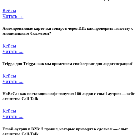
Кейсы
Читать →
Анимированные карточки товаров через ИИ: как проверить гипотезу с
минимальным бюджетом?
Кейсы
Читать →
Trigga для Trigga: как мы применяем свой сервис для лидогенерации?
Кейсы
Читать →
HoReCa: как поставщик кофе получил 166 лидов с email-аутрич — кейс
агентства Call Talk
Кейсы
Читать →
Email-аутрич в B2B: 5 правил, которые приводят к сделкам — опыт
агентства Call-Talk