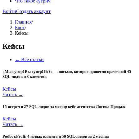
Что такое аутрич
Войти
Создать аккаунт
Главная
/
Блог
/
Кейсы
Кейсы
← Все статьи
«Мы супер! Вы супер! Го?» — письмо, которое принесло прачечной 45
SQL-лидов и 3 клиентов
Кейсы
Читать →
15 встреч и 27 SQL-лидов за месяц: кейс агентства Логика Продаж
Кейсы
Читать →
Podbor.Profi: 4 новых клиента и 50 SQL-лидов за 2 месяца