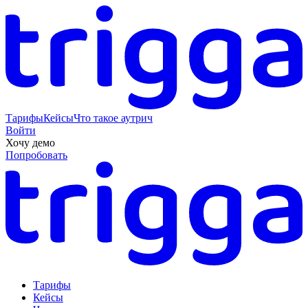
Тарифы
Кейсы
Что такое аутрич
Войти
Хочу демо
Попробовать
Тарифы
Кейсы