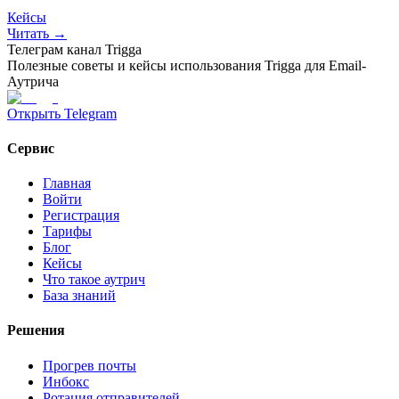
Кейсы
Читать →
Телеграм канал Trigga
Полезные советы и кейсы использования Trigga для Email-
Аутрича
Открыть Telegram
Сервис
Главная
Войти
Регистрация
Тарифы
Блог
Кейсы
Что такое аутрич
База знаний
Решения
Прогрев почты
Инбокс
Ротация отправителей