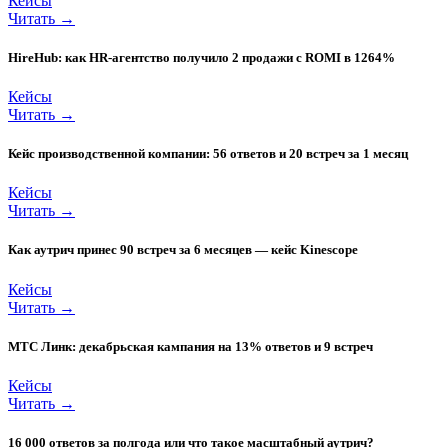
Кейсы
Читать →
HireHub: как HR-агентство получило 2 продажи с ROMI в 1264%
Кейсы
Читать →
Кейс производственной компании: 56 ответов и 20 встреч за 1 месяц
Кейсы
Читать →
Как аутрич принес 90 встреч за 6 месяцев — кейс Kinescope
Кейсы
Читать →
МТС Линк: декабрьская кампания на 13% ответов и 9 встреч
Кейсы
Читать →
16 000 ответов за полгода или что такое масштабный аутрич?