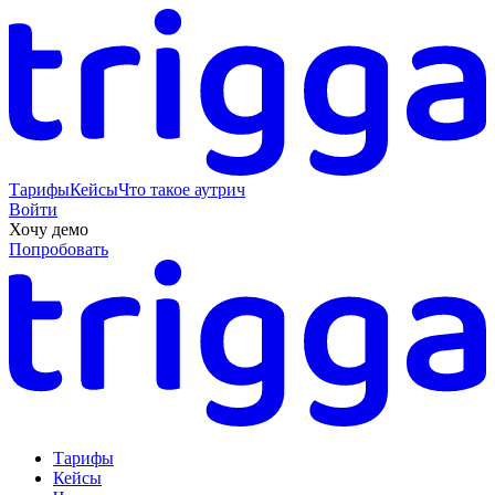
Тарифы
Кейсы
Что такое аутрич
Войти
Хочу демо
Попробовать
Тарифы
Кейсы