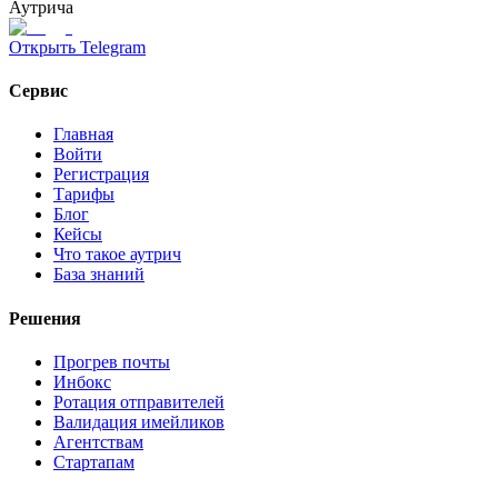
Аутрича
Открыть Telegram
Сервис
Главная
Войти
Регистрация
Тарифы
Блог
Кейсы
Что такое аутрич
База знаний
Решения
Прогрев почты
Инбокс
Ротация отправителей
Валидация имейликов
Агентствам
Стартапам