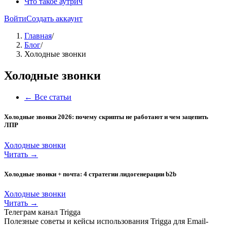
Что такое аутрич
Войти
Создать аккаунт
Главная
/
Блог
/
Холодные звонки
Холодные звонки
← Все статьи
Холодные звонки 2026: почему скрипты не работают и чем зацепить
ЛПР
Холодные звонки
Читать →
Холодные звонки + почта: 4 стратегии лидогенерации b2b
Холодные звонки
Читать →
Телеграм канал Trigga
Полезные советы и кейсы использования Trigga для Email-