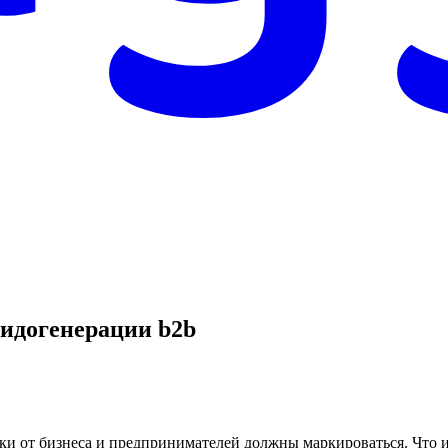
лидогенерации b2b
онки от бизнеса и предпринимателей должны маркироваться. Что 