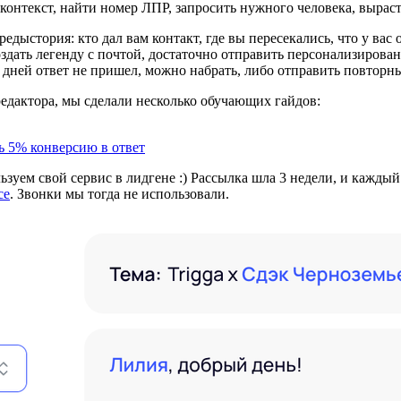
контекст, найти номер ЛПР, запросить нужного человека, выраст
едыстория: кто дал вам контакт, где вы пересекались, что у вас 
оздать легенду с почтой, достаточно отправить персонализирова
у дней ответ не пришел, можно набрать, либо отправить повторны
редактора, мы сделали несколько обучающих гайдов:
ь 5% конверсию в ответ
зуем свой сервис в лидгене :) Рассылка шла 3 недели, и каждый
се
. Звонки мы тогда не использовали.