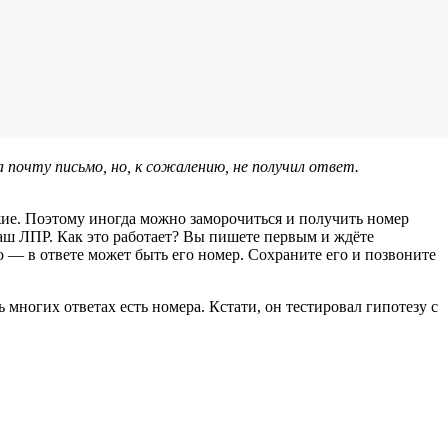
а почту письмо, но, к сожалению, не получил ответ.
жие. Поэтому иногда можно заморочиться и получить номер
 ваш ЛПР. Как это работает? Вы пишете первым и ждёте
о — в ответе может быть его номер. Сохраните его и позвоните
 многих ответах есть номера. Кстати, он тестировал гипотезу с