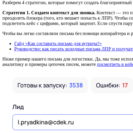
Разберем 4 стратегии, которые помогут создать благоприятный 
Стратегия 1. Создаем контекст для звонка.
Контекст — это пр
преодолеть блокера (того, кто мешает попасть к ЛПР). Чтобы с
подсветить кейс с цифрами, который зацепит. Если спустя пар
Чтобы вы легко составляли письма без помощи копирайтера и 
Гайд «Как составить письмо для аутрича?»
Руководство: как писать холодные письма ЛПР и получат
Ниже пример нашего письма для логистики. Да, мы тоже исполь
аналитику и примеры цепочек писем, можете
посмотреть в кей