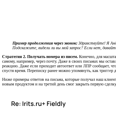
Пример продолжения через звонок:
Здравствуйте! Я Анд
Подскажите, видели ли вы мой запрос? Если нет, давайте
Стратегия 2. Получать номера из писем.
Конечно, для масшта
самому, например, через почту. Даже в своих письмах мы остав
реакцию. Даже если приходит автоответ или ЛПР сообщает, что
спустя время. Переписку ранее можно упомянуть, как триггер 
Ниже примеры ответов на письма, которые получал наш клиент. 
новым продуктом и на третий день смог закрыть первую сделк