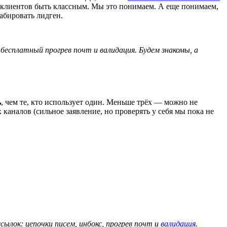
ах клиентов быть классным. Мы это понимаем. А еще понимаем,
абировать лидген.
, бесплатный прогрев почт и валидация. Будем знакомы, а
ь
, чем те, кто использует один. Меньше трёх — можно не
каналов (сильное заявление, но проверять у себя мы пока не
ылок: цепочки писем, инбокс, прогрев почт и
валидация
.