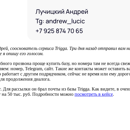
рей, сооснователь сервиса Trigga. Три дня назад отправил вам н
 я опишу его голосом.
бного прозвона проще купить базу, но номера там не всегда све
ляем: номер, Telegram, cайт. Такие же контакты может оставить
 работает с другим подрядчиком, сейчас не время или ему дорог
для продолжения диалога.
Для рассылки он брал почты из базы Trigga. Как видите, в очень
у на 50 тыс. руб. Подробности можно
посмотреть в кейсе
.