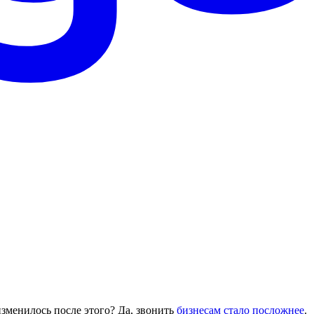
изменилось после этого? Да, звонить
бизнесам стало посложнее
.