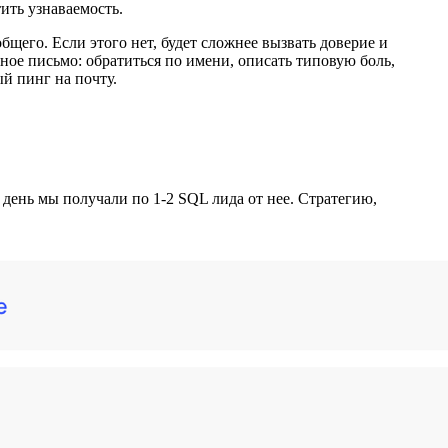
ить узнаваемость.
общего. Если этого нет, будет сложнее вызвать доверие и
нное письмо: обратиться по имени, описать типовую боль,
й пинг на почту.
 день мы получали по 1-2 SQL лида от нее. Стратегию,