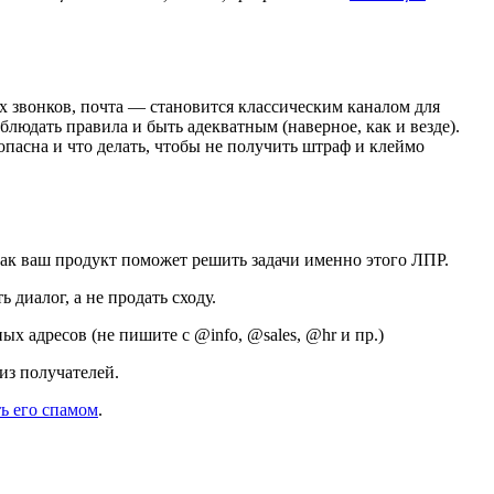
х звонков, почта — становится классическим каналом для
облюдать правила и быть адекватным (наверное, как и везде).
опасна и что делать, чтобы не получить штраф и клеймо
 как ваш продукт поможет решить задачи именно этого ЛПР.
 диалог, а не продать сходу.
х адресов (не пишите с @info, @sales, @hr и пр.)
из получателей.
ь его спамом
.