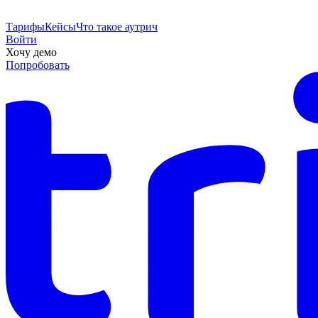
Тарифы
Кейсы
Что такое аутрич
Войти
Хочу демо
Попробовать