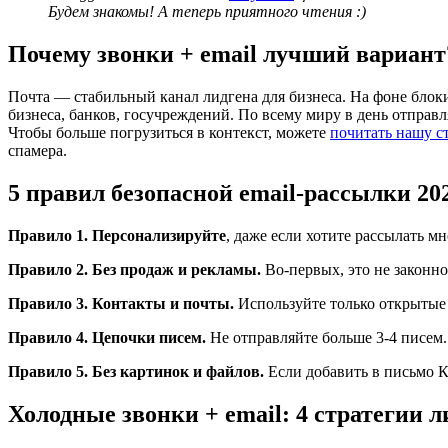
Будем знакомы! А теперь приятного чтения :)
Почему звонки + email лучший вариант
Почта — стабильный канал лидгена для бизнеса. На фоне блок
бизнеса, банков, госучреждений. По всему миру в день отправля
Чтобы больше погрузиться в контекст, можете
почитать нашу с
спамера.
5 правил безопасной email-рассылки 20
Правило 1. Персонализируйте
, даже если хотите рассылать м
Правило 2. Без продаж и рекламы.
Во-первых, это не законно,
Правило 3. Контакты и почты.
Используйте только открытые и
Правило 4. Цепочки писем.
Не отправляйте больше 3-4 писем.
Правило 5. Без картинок и файлов.
Если добавить в письмо 
Холодные звонки + email: 4 стратегии л