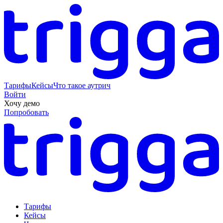
Тарифы
Кейсы
Что такое аутрич
Войти
Хочу демо
Попробовать
Тарифы
Кейсы