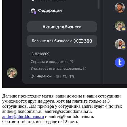
Дальше происходит магия: ваши домены и ваши сотрудники
умножаются друг на друга, хотя вы платите только за 3
сотрудников. Для примера у сотрудника andrei будет 4 почты:
andrei@fisrtdomain.ru, andrei@seconddomain.ru,
andrei@thirddomain.ru
и andrei@fourthdomain.ru.
Соответственно, вы создадите 12 почт.