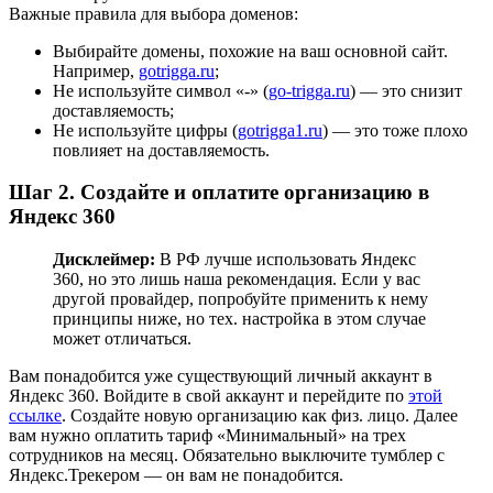
Важные правила для выбора доменов:
Выбирайте домены, похожие на ваш основной сайт.
Например,
gotrigga.ru
;
Не используйте символ «-» (
go-trigga.ru
) — это снизит
доставляемость;
Не используйте цифры (
gotrigga1.ru
) — это тоже плохо
повлияет на доставляемость.
Шаг 2. Создайте и оплатите организацию в
Яндекс 360
Дисклеймер:
В РФ лучше использовать Яндекс
360, но это лишь наша рекомендация. Если у вас
другой провайдер, попробуйте применить к нему
принципы ниже, но тех. настройка в этом случае
может отличаться.
Вам понадобится уже существующий личный аккаунт в
Яндекс 360. Войдите в свой аккаунт и перейдите по
этой
ссылке
. Создайте новую организацию как физ. лицо. Далее
вам нужно оплатить тариф «Минимальный» на трех
сотрудников на месяц. Обязательно выключите тумблер с
Яндекс.Трекером — он вам не понадобится.