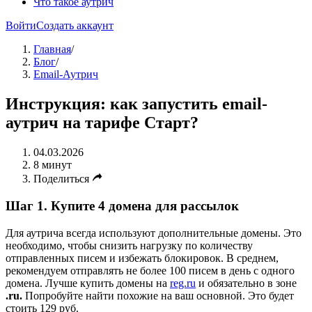
Что такое аутрич
Войти
Создать аккаунт
Главная
/
Блог
/
Email-Аутрич
Инструкция: как запустить email-
аутрич на тарифе Старт?
04.03.2026
8 минут
Поделиться
Шаг 1. Купите 4 домена для рассылок
Для аутрича всегда используют дополнительные домены. Это
необходимо, чтобы снизить нагрузку по количеству
отправленных писем и избежать блокировок. В среднем,
рекомендуем отправлять не более 100 писем в день с одного
домена. Лучше купить домены на
reg.ru
и обязательно в зоне
.ru.
Попробуйте найти похожие на ваш основной. Это будет
стоить 129 руб.