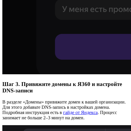
Шаг 3. Привяжите домены к Я360 и настройте
DNS-записи
В разделе «Домены» привяжите домен к вашей организации.
Для этого добавьте DNS-запись в настройках домена.
Подробная инструкция есть в
гайде от Яндекса
. Процесс
занимает не больше 2–3 минут на домен.